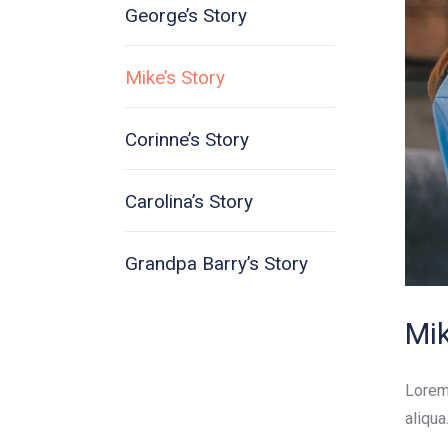
George’s Story
Mike’s Story
Corinne’s Story
Carolina’s Story
Grandpa Barry’s Story
Mik
Lorem 
aliqua