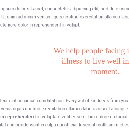
ipsum dolor sit amet, consectetur adipiscing elit, sed do eiusm
. Ut enim ad minim veniam, quis nostrud exercitation ullamco lab
ute irure dolor in reprehenderit in volupt.
We help people facing 
illness to live well i
moment.
eur sint occaecat cupidatat non. Every act of kindness from you
veniamquis nostrud exercitation ullamco laboris nisi ut aliqui
in reprehenderit
in voluptate velit esse cillum dolore eu fugiat 
tat non proidensunt in culpa qui officia deserunt mollit anim id 