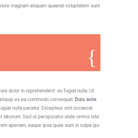
dolore magnam aliquam quaerat voluptatem sunt
re dolor in reprehenderit eu fugiat nulla. Ut
t aliquip ex ea commodo consequat.
Duis aute
ugiat nulla pariatur. Excepteur sint occaecat
est laborum. Sed ut perspiciatis unde omnis iste
rem aperiam, eaque ipsa quae sunt in culpa qui