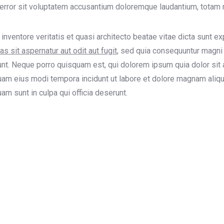
error sit voluptatem accusantium doloremque laudantium, totam 
o inventore veritatis et quasi architecto beatae vitae dicta sunt e
as sit aspernatur aut odit aut fugit
, sed quia consequuntur magni
nt. Neque porro quisquam est, qui dolorem ipsum quia dolor sit a
m eius modi tempora incidunt ut labore et dolore magnam aliqua
m sunt in culpa qui officia deserunt.