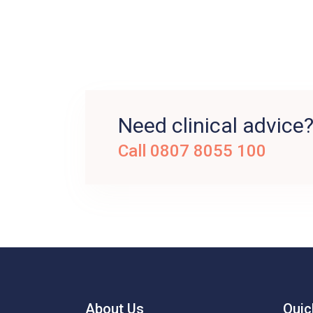
Need clinical advice
Call 0807 8055 100
About Us
Quic