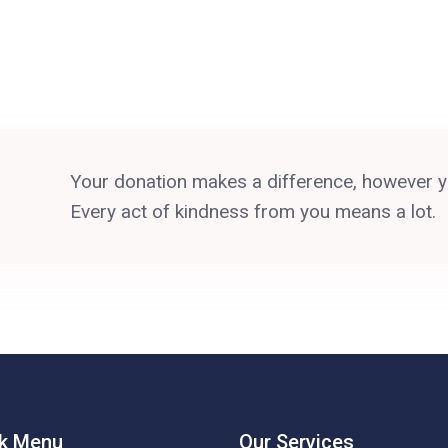
?
Your donation makes a difference, however y
Every act of kindness from you means a lot.
k Menu
Our Services