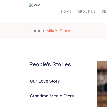
HOME
ABOUT US
SE
Home
>
Mike’s Story
People's Stories
Our Love Story
Grandma Medi’s Story