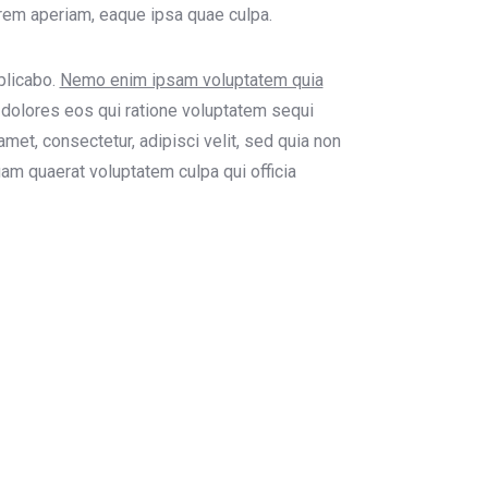
rem aperiam, eaque ipsa quae culpa.
xplicabo.
Nemo enim ipsam voluptatem quia
 dolores eos qui ratione voluptatem sequi
met, consectetur, adipisci velit, sed quia non
m quaerat voluptatem culpa qui officia