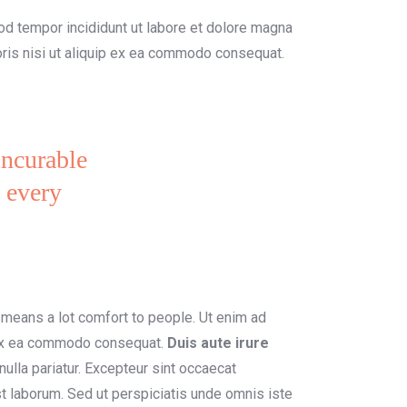
od tempor incididunt ut labore et dolore magna
oris nisi ut aliquip ex ea commodo consequat.
incurable
n every
 means a lot comfort to people. Ut enim ad
p ex ea commodo consequat.
Duis aute irure
nulla pariatur. Excepteur sint occaecat
est laborum. Sed ut perspiciatis unde omnis iste